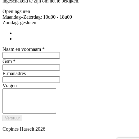
ingeschakeld te zijn om het te bekijken.
Openingsuren
Maandag–Zaterdag: 10u00 - 18u00
Zondag: gesloten
Naam en voornaam
*
Gsm
*
E-mailadres
Vragen
Verstuur
Copines Hasselt 2026