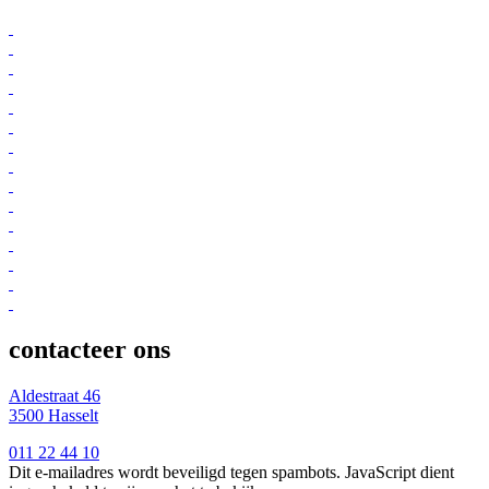
contacteer ons
Aldestraat 46
3500 Hasselt
011 22 44 10
Dit e-mailadres wordt beveiligd tegen spambots. JavaScript dient