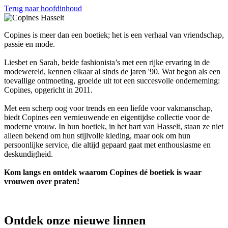
Terug naar hoofdinhoud
Copines is meer dan een boetiek; het is een verhaal van vriendschap,
passie en mode.
Liesbet en Sarah, beide fashionista’s met een rijke ervaring in de
modewereld, kennen elkaar al sinds de jaren '90. Wat begon als een
toevallige ontmoeting, groeide uit tot een succesvolle onderneming:
Copines, opgericht in 2011.
Met een scherp oog voor trends en een liefde voor vakmanschap,
biedt Copines een vernieuwende en eigentijdse collectie voor de
moderne vrouw. In hun boetiek, in het hart van Hasselt, staan ze niet
alleen bekend om hun stijlvolle kleding, maar ook om hun
persoonlijke service, die altijd gepaard gaat met enthousiasme en
deskundigheid.
Kom langs en ontdek waarom Copines dé boetiek is waar
vrouwen over praten!
Ontdek onze nieuwe linnen